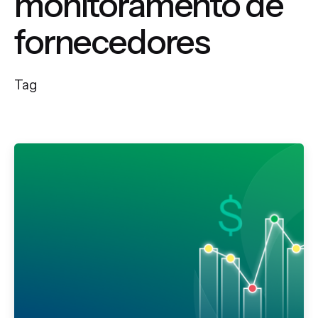
monitoramento de
fornecedores
Tag