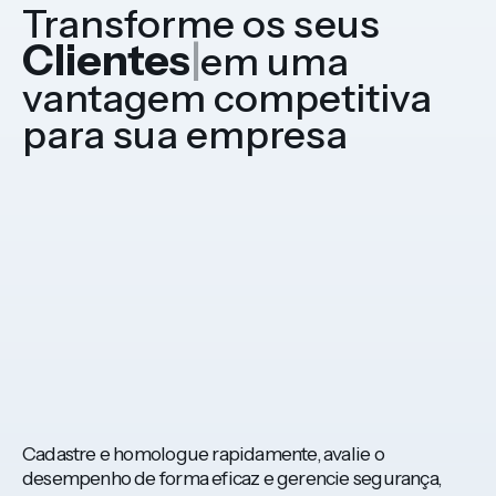
Transforme os seus
Clientes
|
em uma
vantagem competitiva
para sua empresa
Cadastre e homologue rapidamente, avalie o
desempenho de forma eficaz e gerencie segurança,