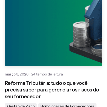
Publicado por
Gedanken
março 3, 2026
24 tempo de leitura
Reforma Tributária: tudo o que você
precisa saber para gerenciar os riscos do
seu fornecedor
Gestão de Risco
Homologação de Fornecedores