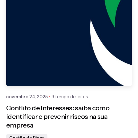
Publicado por
Gedanken
novembro 24, 2025
9 tempo de leitura
Conflito de Interesses: saiba como
identificar e prevenir riscos na sua
empresa
Gestão de Risco