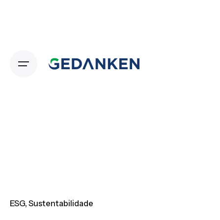
Skip
to
content
ESG
Sustentabilidade