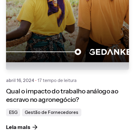
Publicado por
Gedanken
abril 16, 2024
17 tempo de leitura
Qual o impacto do trabalho análogo ao
escravo no agronegócio?
ESG
Gestão de Fornecedores
Leia mais