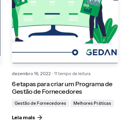
Publicado por
Gedanken
dezembro 16, 2022
11 tempo de leitura
6 etapas para criar um Programa de
Gestão de Fornecedores
Gestão de Fornecedores
Melhores Práticas
Leia mais