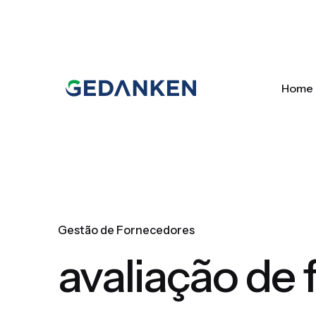
Skip
to
content
Home
Gestão de Fornecedores
avaliação de