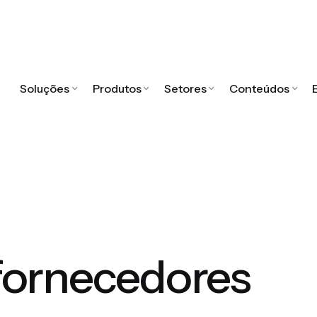
Soluções
Produtos
Setores
Conteúdos
 fornecedores