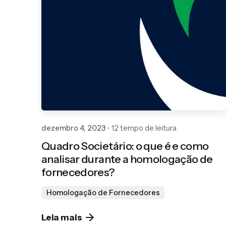
Publicado por
Gedanken
dezembro 4, 2023
12 tempo de leitura
Quadro Societário: o que é e como
analisar durante a homologação de
fornecedores?
Homologação de Fornecedores
Leia mais