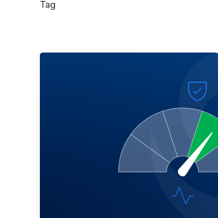
Tag
Publicado por
Gedanken