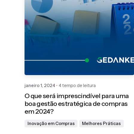
Publicado por
Gedanken
janeiro 1, 2024
4 tempo de leitura
O que será imprescindível para uma
boa gestão estratégica de compras
em 2024?
Inovação em Compras
Melhores Práticas