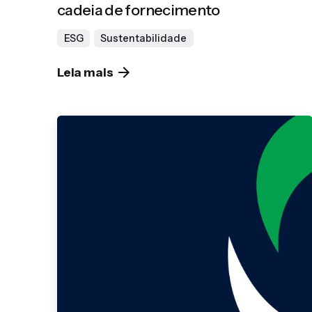
cadeia de fornecimento
ESG
Sustentabilidade
Leia mais
Publicado por
Gedanken