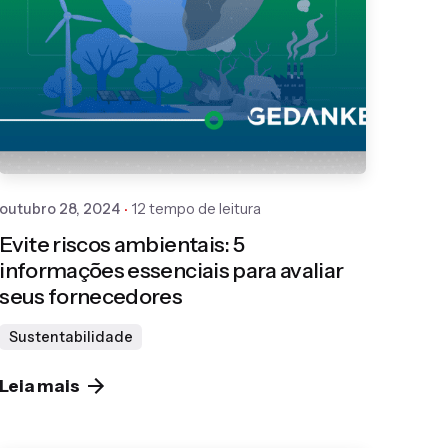
Publicado por
Gedanken
outubro 28, 2024
12 tempo de leitura
Evite riscos ambientais: 5
informações essenciais para avaliar
seus fornecedores
Sustentabilidade
Leia mais