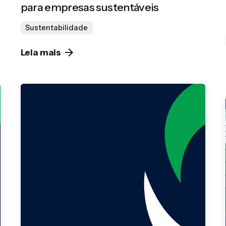
para empresas sustentáveis
Sustentabilidade
Leia mais
Publicado por
Gedanken