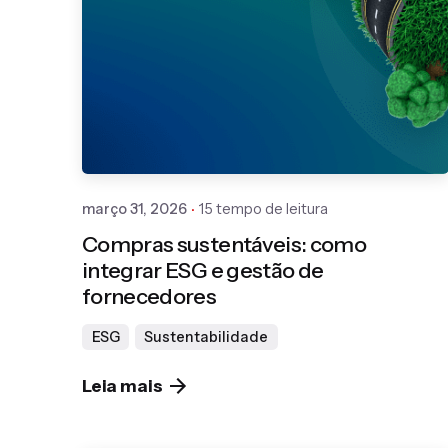
Publicado por
Gedanken
março 31, 2026
15 tempo de leitura
Compras sustentáveis: como
integrar ESG e gestão de
fornecedores
ESG
Sustentabilidade
Leia mais