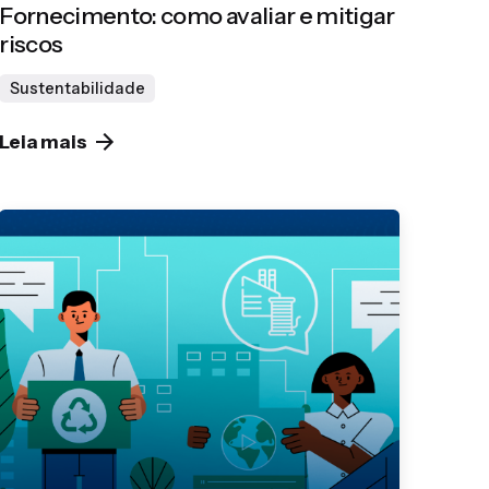
Fornecimento: como avaliar e mitigar
riscos
Sustentabilidade
Leia mais
Publicado por