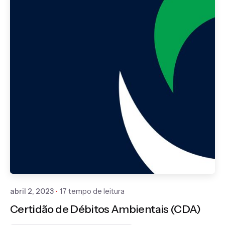
Publicado por
Gedanken
abril 2, 2023
17 tempo de leitura
Certidão de Débitos Ambientais (CDA)