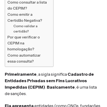
Como consultar a lista
do CEPIM?
Como emitir a
Certidão Negativa?
Como validar a
certidão?
Por que verificar o
CEPIM na
homologação?
Como automatizar
essa consulta?
Primeiramente
, a sigla significa
Cadastro de
Entidades Privadas sem Fins Lucrativos
Impedidas (CEPIM)
.
Basicamente
, é uma lista
de sanções.
Ela apresenta
entidades (como ONGs, fundações