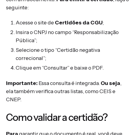
seguinte:
Acesse o site de
Certidões da CGU
;
Insira o CNPJ no campo “Responsabilização
Pública”;
Selecione o tipo “Certidão negativa
correcional”;
Clique em “Consultar” e baixe o PDF.
Importante:
Essa consulta é integrada.
Ou seja
,
ela também verifica outras listas, como CEIS e
CNEP.
Como validar a certidão?
Para
garantir que o documento é real, você deve