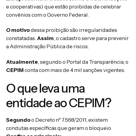
e cooperativas) que estão proibidas de celebrar
convênios com o Governo Federal.
O motivo
dessa proibição são irregularidades
constatadas.
Assim
, o cadastro serve para prevenir
a Administração Pública de riscos.
Atualmente
, segundo o Portal da Transparência, o
CEPIM
conta com mais de 4 mil sanções vigentes.
O que leva uma
entidade ao CEPIM?
Segundo
o Decreto nº 7.568/2011, existem
condutas específicas que geram o bloqueio.