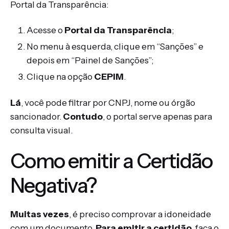
Portal da Transparência:
Acesse o
Portal da Transparência
;
No menu à esquerda, clique em “Sanções” e
depois em “Painel de Sanções”;
Clique na opção
CEPIM
.
Lá
, você pode filtrar por CNPJ, nome ou órgão
sancionador.
Contudo
, o portal serve apenas para
consulta visual.
Como emitir a Certidão
Negativa?
Muitas vezes
, é preciso comprovar a idoneidade
com um documento.
Para emitir a certidão
, faça o