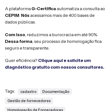
A plataforma
G-Certifica
automatiza a consulta ao
CEPIM
.
Nós
acessamos mais de 400 bases de
dados públicas.
Com isso
, reduzimos a burocracia em até 90%.
Dessa forma
, seu processo de homologação fica
seguro e transparente.
Quer eficiência?
Clique aqui e solicite um
diagnóstico gratuito com nossos consultores.
Tags:
cadastro
Documentação
Gestão de fornecedores
Homologação de Fornecedores