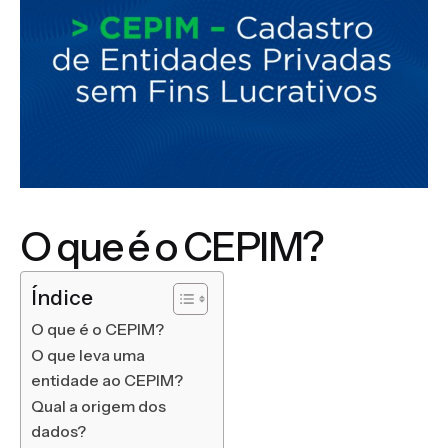
O que é o CEPIM?
Índice
O que é o CEPIM?
O que leva uma
entidade ao CEPIM?
Qual a origem dos
dados?