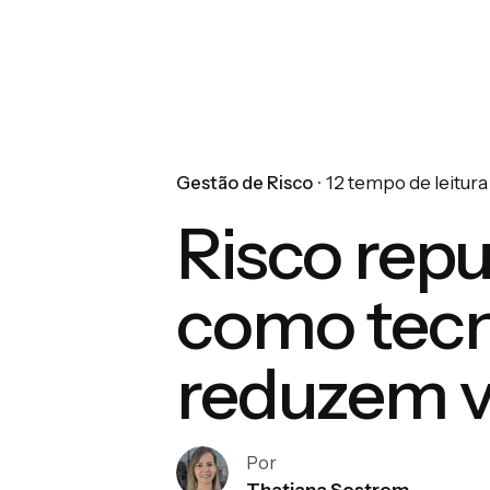
Gestão de Risco
12 tempo de leitura
Risco repu
como tecn
reduzem v
Por
Thatiana Sestrem