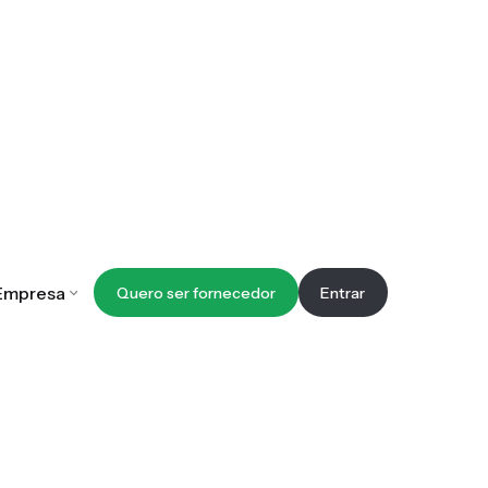
Empresa
Quero ser fornecedor
Entrar