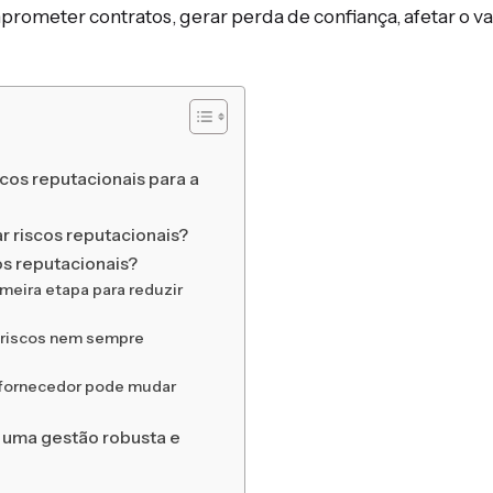
ometer contratos, gerar perda de confiança, afetar o va
os reputacionais para a
ar riscos reputacionais?
s reputacionais?
meira etapa para reduzir
 riscos nem sempre
 fornecedor pode mudar
 uma gestão robusta e