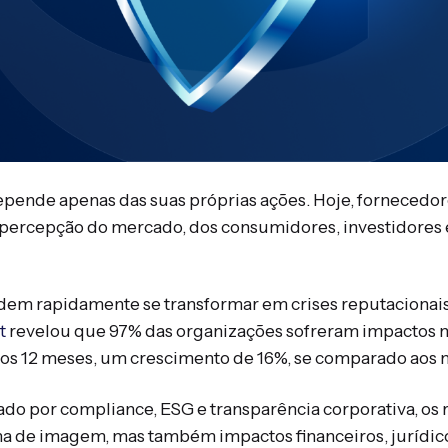
ende apenas das suas próprias ações. Hoje, fornecedores
percepção do mercado, dos consumidores, investidores 
em rapidamente se transformar em crises reputacionais, 
t
revelou que 97% das organizações sofreram impactos n
mos 12 meses, um crescimento de 16%, se comparado aos
do por compliance, ESG e transparência corporativa, os 
 de imagem, mas também impactos financeiros, jurídico