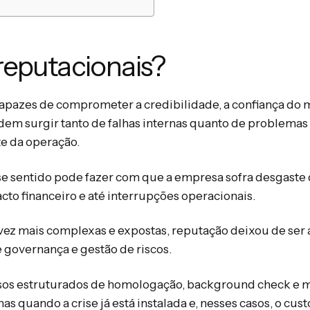
 reputacionais?
 capazes de comprometer a credibilidade, a confiança do
dem surgir tanto de falhas internas quanto de problema
te da operação.
 sentido pode fazer com que a empresa sofra desgaste 
to financeiro e até interrupções operacionais.
vez mais complexas e expostas, reputação deixou de se
e governança e gestão de riscos.
s estruturados de homologação, background check e m
s quando a crise já está instalada e, nesses casos, o cu