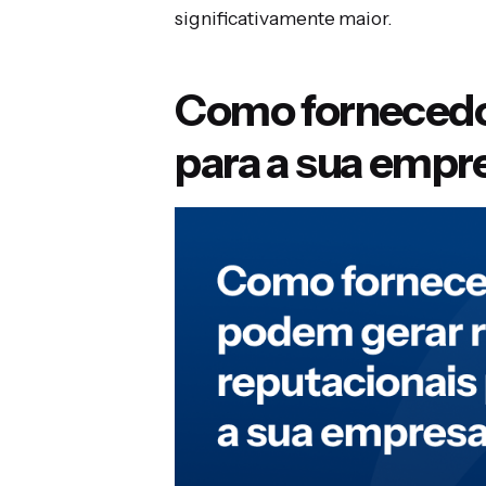
significativamente maior.
Como fornecedor
para a sua empr