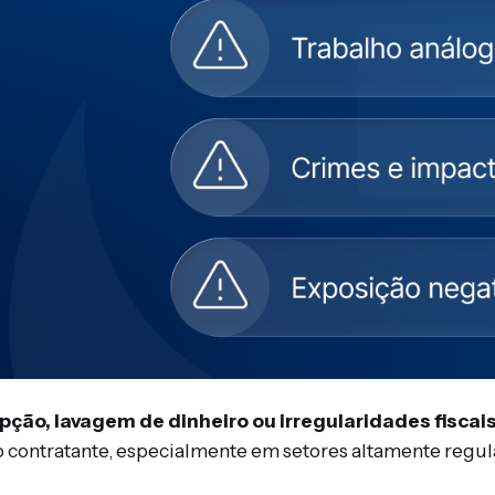
ção, lavagem de dinheiro ou irregularidades fiscai
o contratante, especialmente em setores altamente regu