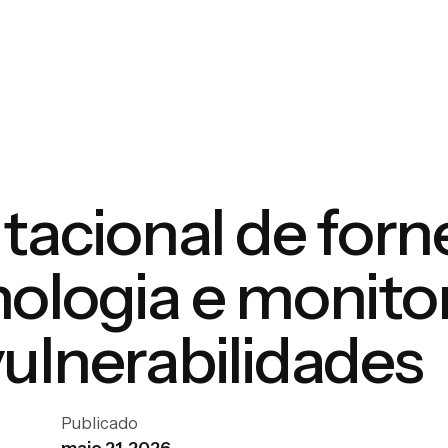
tacional de for
ologia e monit
ulnerabilidades
Publicado
maio 21, 2026