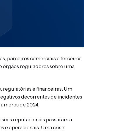
, parceiros comerciais e terceiros
e órgãos reguladores sobre uma
regulatórias e financeiras. Um
egativos decorrentes de incidentes
 números de 2024.
riscos reputacionais passaram a
s e operacionais. Uma crise