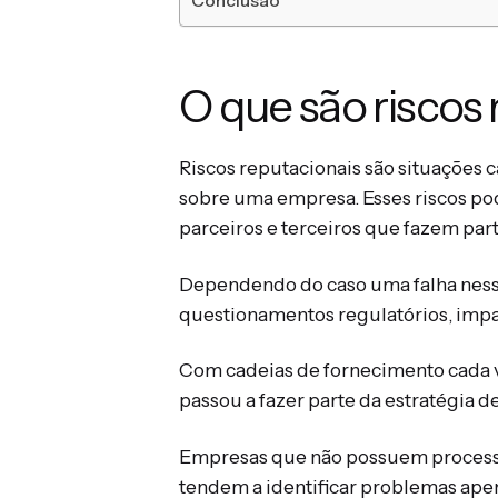
Conclusão
O que são riscos
Riscos reputacionais são situações
sobre uma empresa. Esses riscos po
parceiros e terceiros que fazem par
Dependendo do caso uma falha nesse
questionamentos regulatórios, impac
Com cadeias de fornecimento cada 
passou a fazer parte da estratégia d
Empresas que não possuem processo
tendem a identificar problemas apena