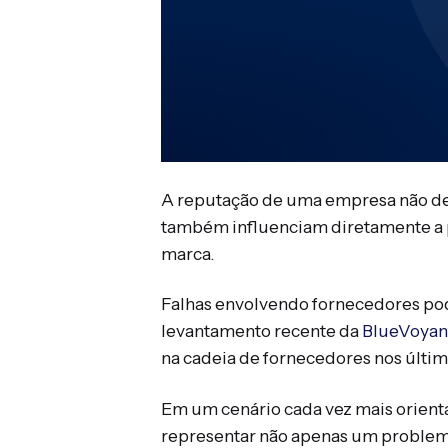
A reputação de uma empresa não dep
também influenciam diretamente a 
marca.
Falhas envolvendo fornecedores pod
levantamento recente da
BlueVoyan
na cadeia de fornecedores nos últi
Em um cenário cada vez mais orienta
representar não apenas um problema