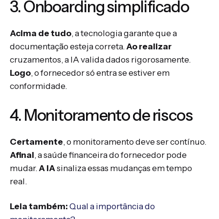
3. Onboarding simplificado
Acima de tudo
, a tecnologia garante que a
documentação esteja correta.
Ao realizar
cruzamentos, a IA valida dados rigorosamente.
Logo
, o fornecedor só entra se estiver em
conformidade.
4. Monitoramento de riscos
Certamente
, o monitoramento deve ser contínuo.
Afinal
, a saúde financeira do fornecedor pode
mudar.
A IA
sinaliza essas mudanças em tempo
real.
Leia também:
Qual a importância do