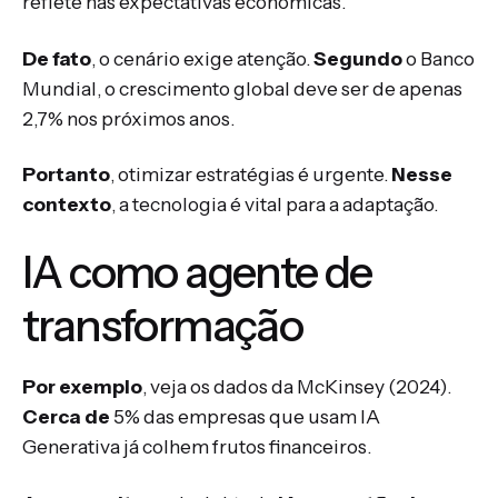
reflete nas expectativas econômicas.
De fato
, o cenário exige atenção.
Segundo
o Banco
Mundial, o crescimento global deve ser de apenas
2,7% nos próximos anos.
Portanto
, otimizar estratégias é urgente.
Nesse
contexto
, a tecnologia é vital para a adaptação.
IA como agente de
transformação
Por exemplo
, veja os dados da McKinsey (2024).
Cerca de
5% das empresas que usam IA
Generativa já colhem frutos financeiros.