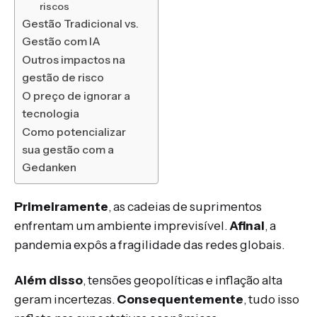
riscos
Gestão Tradicional vs.
Gestão com IA
Outros impactos na
gestão de risco
O preço de ignorar a
tecnologia
Como potencializar
sua gestão com a
Gedanken
Primeiramente
, as cadeias de suprimentos
enfrentam um ambiente imprevisível.
Afinal
, a
pandemia expôs a fragilidade das redes globais.
Além disso
, tensões geopolíticas e inflação alta
geram incertezas.
Consequentemente
, tudo isso