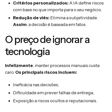
Critérios personalizados:
A IA define riscos
com base no que importa para o
seu
negócio.
Redução de viés:
Elimina a subjetividade.
Assim
, a decisão é baseada em fatos.
O preço de ignorar a
tecnologia
Infelizmente
, manter processos manuais custa
caro.
Os principais riscos incluem:
Ineficácia nas decisões;
Dificuldade em prever falhas de entrega;
Exposição a riscos ocultos e reputacionais.