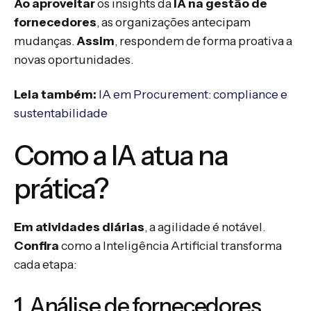
Ao aproveitar
os insights da
IA na gestão de
fornecedores
, as organizações antecipam
mudanças.
Assim
, respondem de forma proativa a
novas oportunidades.
Leia também:
IA em Procurement: compliance e
sustentabilidade
Como a IA atua na
prática?
Em atividades diárias
, a agilidade é notável.
Confira
como a Inteligência Artificial transforma
cada etapa:
1. Análise de fornecedores