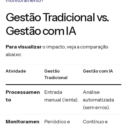
monitoramento?
Gestão Tradicional vs.
Gestão com IA
Para visualizar
o impacto, veja a comparação
abaixo:
Atividade
Gestão
Gestão com IA
Tradicional
Processamen
Entrada
Análise
to
manual (lenta).
automatizada
(sem erros).
Monitoramen
Periódico e
Contínuo e