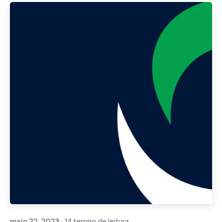
Publicado por
Gedanken
maio 22, 2023
14 tempo de leitura