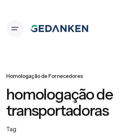
Skip
to
content
Homologação de Fornecedores
homologação de
transportadoras
Tag