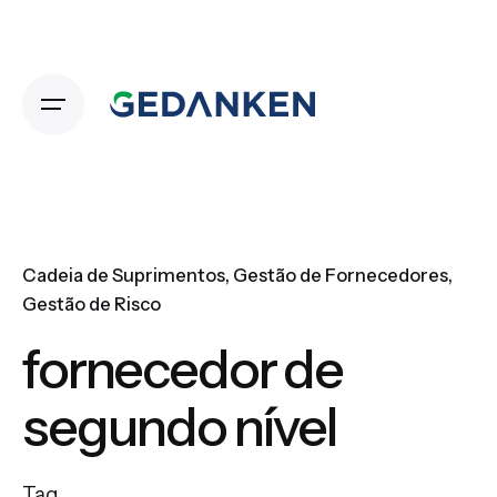
Skip
to
content
Cadeia de Suprimentos
Gestão de Fornecedores
Gestão de Risco
fornecedor de
segundo nível
Tag