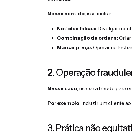
Nesse sentido
, isso inclui:
Notícias falsas:
Divulgar menti
Combinação de ordens:
Criar
Marcar preço:
Operar no fecham
2. Operação fraudule
Nesse caso
, usa-se a fraude para e
Por exemplo
, induzir um cliente ao
3. Prática não equitat