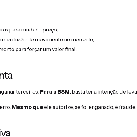
ras para mudar o preço;
 uma ilusão de movimento no mercado;
ento para forçar um valor final.
nta
nganar terceiros.
Para a BSM
, basta ter a intenção de le
 erro.
Mesmo que
ele autorize, se foi enganado, é fraude.
iva