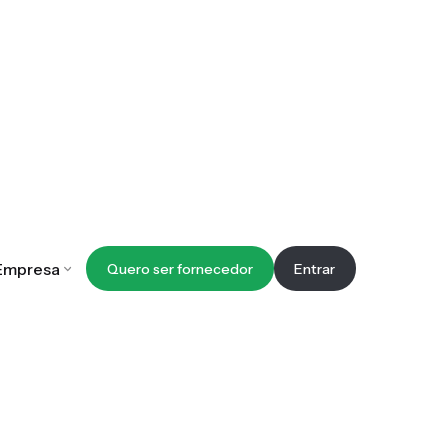
Empresa
Quero ser fornecedor
Entrar