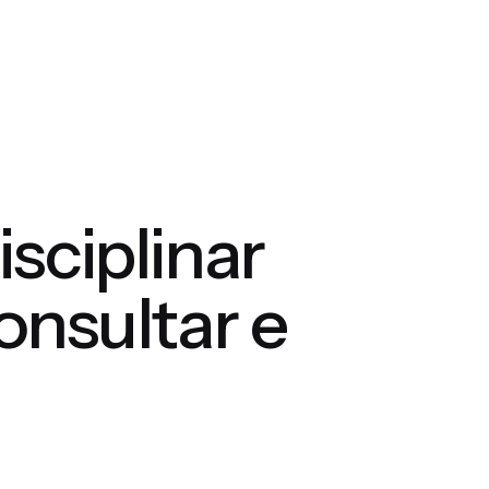
sciplinar
nsultar e