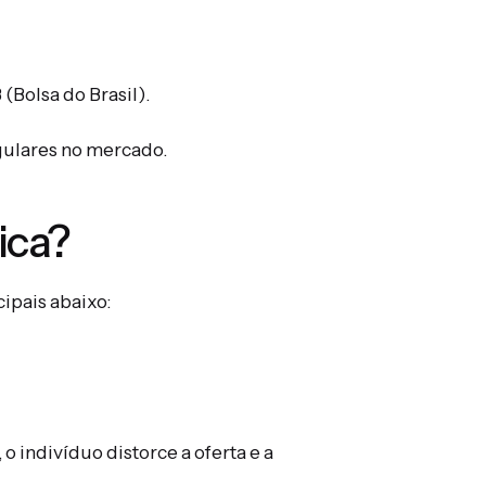
 (Bolsa do Brasil).
egulares no mercado.
ica?
ncipais abaixo:
, o indivíduo distorce a oferta e a