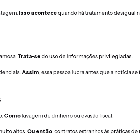
antagem.
Isso acontece
quando há tratamento desigual n
 famosa.
Trata-se
do uso de informações privilegiadas.
denciais.
Assim
, essa pessoa lucra antes que a notícia se
s
o.
Como
lavagem de dinheiro ou evasão fiscal.
muito altos.
Ou então
, contratos estranhos às práticas d