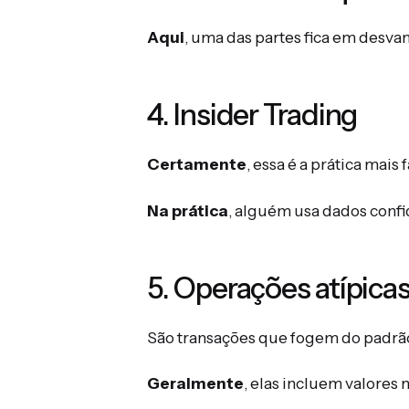
Aqui
, uma das partes fica em desv
4. Insider Trading
Certamente
, essa é a prática mais
Na prática
, alguém usa dados confi
5. Operações atípica
São transações que fogem do padrã
Geralmente
, elas incluem valores 