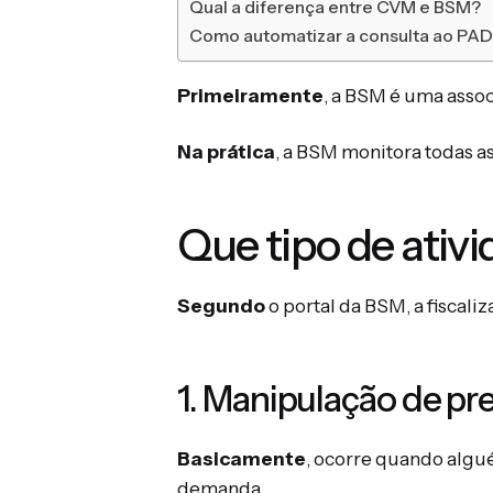
Qual a diferença entre CVM e BSM?
Como automatizar a consulta ao PA
Primeiramente
, a BSM é uma assoc
Na prática
, a BSM monitora todas as
Que tipo de ativi
Segundo
o portal da BSM, a fiscali
1. Manipulação de pr
Basicamente
, ocorre quando algué
demanda.