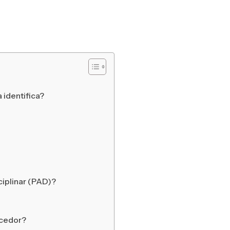
 identifica?
ciplinar (PAD)?
ecedor?