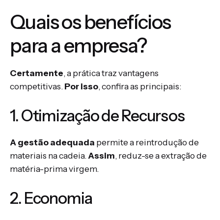
Quais os benefícios
para a empresa?
Certamente
, a prática traz vantagens
competitivas.
Por isso
, confira as principais:
1. Otimização de Recursos
A gestão adequada
permite a reintrodução de
materiais na cadeia.
Assim
, reduz-se a extração de
matéria-prima virgem.
2. Economia