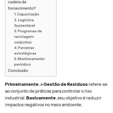
cadeia de
fornecimento?
1. Capacitação
2. Logística
Sustentável
3. Programas de
reciclagem
conjuntos
4. Parcerias
estratégicas
5. Monitoramento
periódico
Conclusão
Primeiramente
, a
Gestão de Resíduos
refere-se
ao conjunto de práticas para controlar o lixo
industrial.
Basicamente
, seu objetivo é reduzir
impactos negativos no meio ambiente.