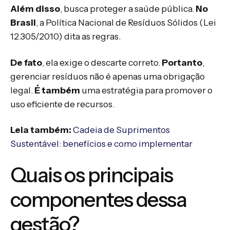
Além disso
, busca proteger a saúde pública.
No
Brasil
, a Política Nacional de Resíduos Sólidos (Lei
12.305/2010) dita as regras.
De fato
, ela exige o descarte correto.
Portanto
,
gerenciar resíduos não é apenas uma obrigação
legal.
É também
uma estratégia para promover o
uso eficiente de recursos.
Leia também:
Cadeia de Suprimentos
Sustentável: benefícios e como implementar
Quais os principais
componentes dessa
gestão?