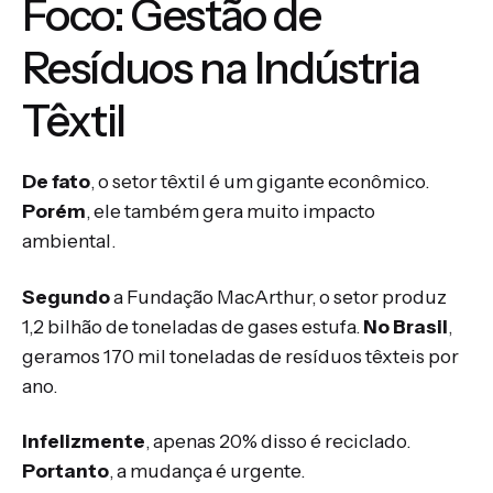
Foco: Gestão de
Resíduos na Indústria
Têxtil
De fato
, o setor têxtil é um gigante econômico.
Porém
, ele também gera muito impacto
ambiental.
Segundo
a Fundação MacArthur, o setor produz
1,2 bilhão de toneladas de gases estufa.
No Brasil
,
geramos 170 mil toneladas de resíduos têxteis por
ano.
Infelizmente
, apenas 20% disso é reciclado.
Portanto
, a mudança é urgente.