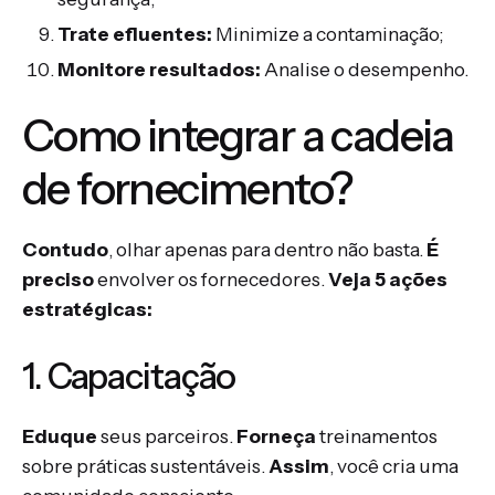
Trate efluentes:
Minimize a contaminação;
Monitore resultados:
Analise o desempenho.
Como integrar a cadeia
de fornecimento?
Contudo
, olhar apenas para dentro não basta.
É
preciso
envolver os fornecedores.
Veja 5 ações
estratégicas:
1. Capacitação
Eduque
seus parceiros.
Forneça
treinamentos
sobre práticas sustentáveis.
Assim
, você cria uma