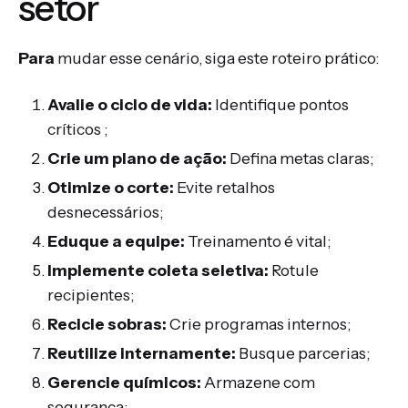
setor
Para
mudar esse cenário, siga este roteiro prático:
Avalie o ciclo de vida:
Identifique pontos
críticos ;
Crie um plano de ação:
Defina metas claras;
Otimize o corte:
Evite retalhos
desnecessários;
Eduque a equipe:
Treinamento é vital;
Implemente coleta seletiva:
Rotule
recipientes;
Recicle sobras:
Crie programas internos;
Reutilize internamente:
Busque parcerias;
Gerencie químicos:
Armazene com
segurança;