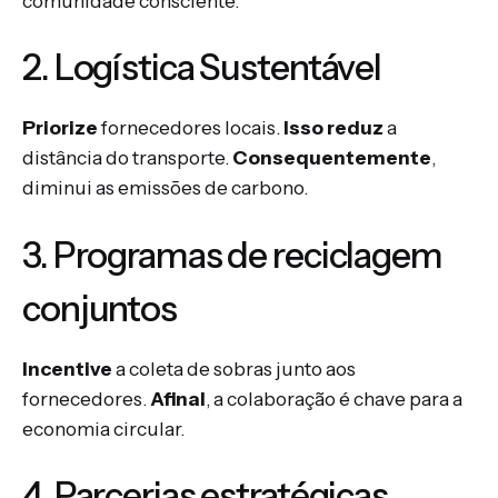
comunidade consciente.
2. Logística Sustentável
Priorize
fornecedores locais.
Isso reduz
a
distância do transporte.
Consequentemente
,
diminui as emissões de carbono.
3. Programas de reciclagem
conjuntos
Incentive
a coleta de sobras junto aos
fornecedores.
Afinal
, a colaboração é chave para a
economia circular.
4. Parcerias estratégicas