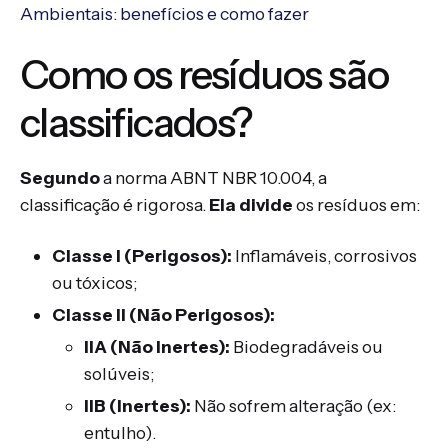
Ambientais: benefícios e como fazer
Como os resíduos são
classificados?
Segundo
a norma ABNT NBR 10.004, a
classificação é rigorosa.
Ela divide
os resíduos em:
Classe I (Perigosos):
Inflamáveis, corrosivos
ou tóxicos;
Classe II (Não Perigosos):
IIA (Não Inertes):
Biodegradáveis ou
solúveis;
IIB (Inertes):
Não sofrem alteração (ex:
entulho).