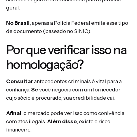
geral.
No Brasil
, apenas a Polícia Federal emite esse tipo
de documento (baseado no SINIC).
Por que verificar isso na
homologação?
Consultar
antecedentes criminais é vital para a
confiança.
Se
você negocia com um fornecedor
cujo sócio é procurado, sua credibilidade cai.
Afinal
, o mercado pode ver isso como conivência
com atos ilegais.
Além disso
, existe o risco
financeiro.