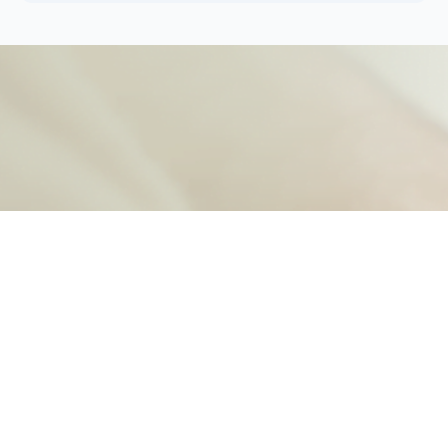
Quer fazer parte dessa
revolução?