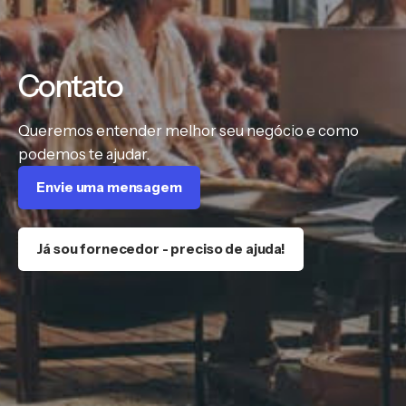
Contato
Queremos entender melhor seu negócio e como
podemos te ajudar.
Envie uma mensagem
Já sou fornecedor - preciso de ajuda!